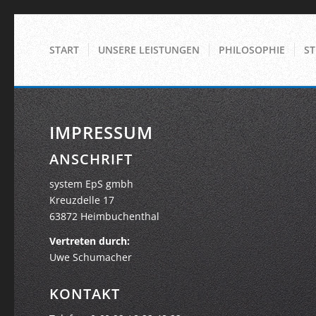
START
UNSERE LEISTUNGEN
PHILOSOPHIE
S
IMPRESSUM
ANSCHRIFT
system EpS gmbh
Kreuzdelle 17
63872 Heimbuchenthal
Vertreten durch:
Uwe Schumacher
KONTAKT