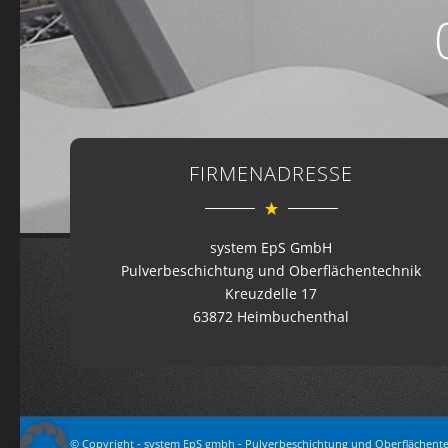
FIRMENADRESSE
system EpS GmbH
Pulverbeschichtung und Oberflächentechnik
Kreuzdelle 17
63872 Heimbuchenthal
© Copyright - system EpS gmbh - Pulverbeschichtung und Oberflächent