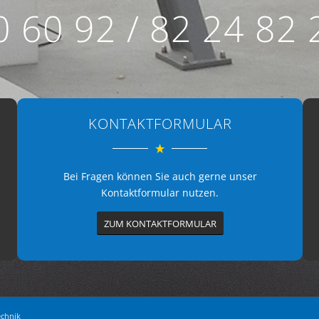
0 60 92 / 82 24 82 
KONTAKTFORMULAR
Bei Fragen können Sie auch gerne unser
Kontaktformular nutzen.
ZUM KONTAKTFORMULAR
echnik