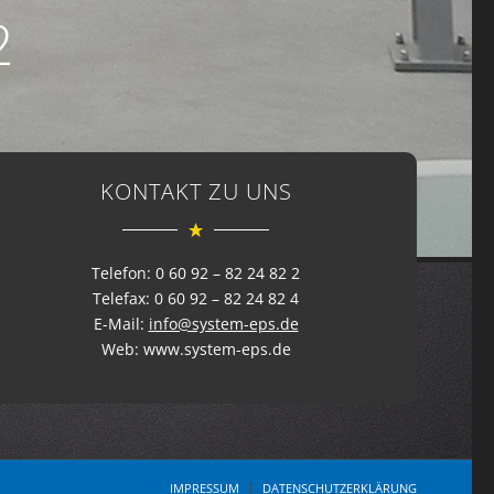
2
KONTAKT ZU UNS
Telefon: 0 60 92 – 82 24 82 2
Telefax: 0 60 92 – 82 24 82 4
E-Mail:
info@system-eps.de
Web: www.system-eps.de
IMPRESSUM
DATENSCHUTZERKLÄRUNG