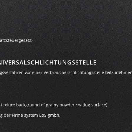
atzsteuergesetz:
IVERSAL­SCHLICHTUNGS­STELLE
gungsverfahren vor einer Verbraucherschlichtungsstelle teilzunehmen
o texture background of grainy powder coating surface)
ung der Firma system EpS gmbh.